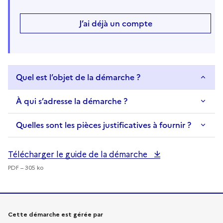
J’ai déjà un compte
Quel est l’objet de la démarche ?
À qui s’adresse la démarche ?
Quelles sont les pièces justificatives à fournir ?
Télécharger le guide de la démarche
PDF – 305 ko
Informations sur la démarche
Cette démarche est gérée par