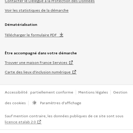
Contacter le Délégué à la Protection des Données
Voir les statistiques de la démarche
Dématérialisation
Télécharger le formulaire PDF
Être accompagné dans votre démarche
Trouver une maison France Services
Carte des lieux d’inclusion numérique
Accessibilité : partiellement conforme
Mentions légales
Gestion
des cookies
Paramètres d’affichage
Sauf mention contraire, les données publiques de ce site sont sous
licence etalab 2.0