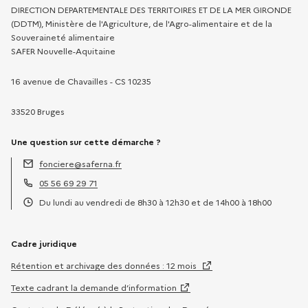
DIRECTION DEPARTEMENTALE DES TERRITOIRES ET DE LA MER GIRONDE
(DDTM), Ministère de l'Agriculture, de l'Agro-alimentaire et de la
Souveraineté alimentaire
SAFER Nouvelle-Aquitaine
16 avenue de Chavailles - CS 10235
33520 Bruges
Une question sur cette démarche ?
fonciere@saferna.fr
Adresse électronique :
05 56 69 29 71
Téléphone :
Du lundi au vendredi de 8h30 à 12h30 et de 14h00 à 18h00
Horaires :
Cadre juridique
Rétention et archivage des données : 12 mois
Texte cadrant la demande d’information