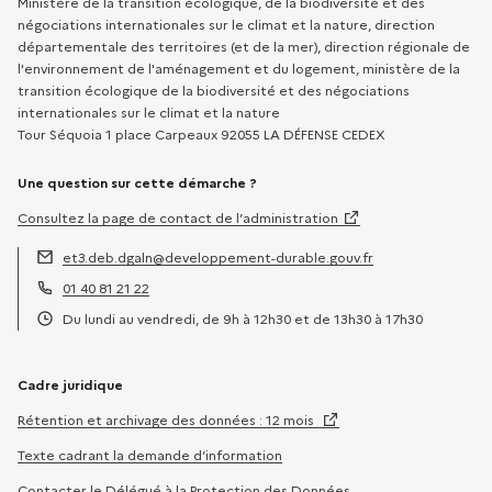
Ministère de la transition écologique, de la biodiversité et des
négociations internationales sur le climat et la nature, direction
départementale des territoires (et de la mer), direction régionale de
l'environnement de l'aménagement et du logement, ministère de la
transition écologique de la biodiversité et des négociations
internationales sur le climat et la nature
Tour Séquoia 1 place Carpeaux 92055 LA DÉFENSE CEDEX
Une question sur cette démarche ?
Consultez la page de contact de l’administration
et3.deb.dgaln@developpement-durable.gouv.fr
Adresse électronique :
01 40 81 21 22
Téléphone :
Du lundi au vendredi, de 9h à 12h30 et de 13h30 à 17h30
Horaires :
Cadre juridique
Rétention et archivage des données : 12 mois
Texte cadrant la demande d’information
Contacter le Délégué à la Protection des Données