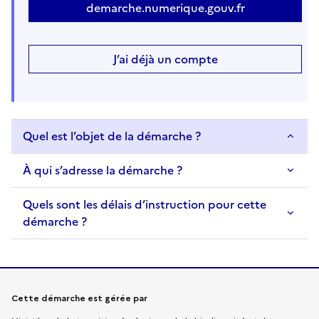
demarche.numerique.gouv.fr
J’ai déjà un compte
Quel est l’objet de la démarche ?
À qui s’adresse la démarche ?
Quels sont les délais d’instruction pour cette
démarche ?
Informations sur la démarche
Cette démarche est gérée par