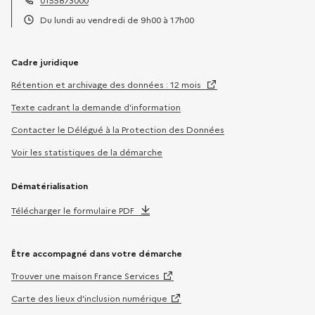
0155873000
Téléphone :
Du lundi au vendredi de 9h00 à 17h00
Horaires :
Cadre juridique
Rétention et archivage des données : 12 mois
Texte cadrant la demande d’information
Contacter le Délégué à la Protection des Données
Voir les statistiques de la démarche
Dématérialisation
Télécharger le formulaire PDF
Être accompagné dans votre démarche
Trouver une maison France Services
Carte des lieux d’inclusion numérique