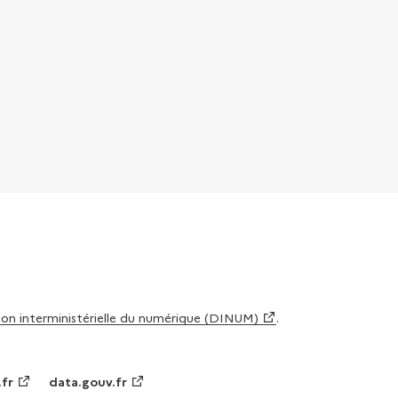
tion interministérielle du numérique (DINUM)
.
.fr
data.gouv.fr