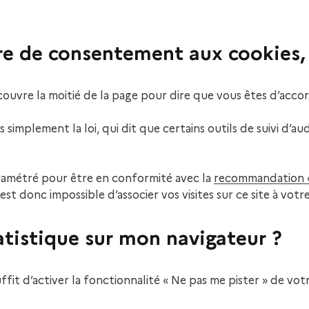
ère de consentement aux cookies,
recouvre la moitié de la page pour dire que vous êtes d’acco
 simplement la loi, qui dit que certains outils de suivi d’
ramétré pour être en conformité avec la
recommandation «
est donc impossible d’associer vos visites sur ce site à vot
atistique sur mon navigateur ?
 suffit d’activer la fonctionnalité « Ne pas me pister » de v