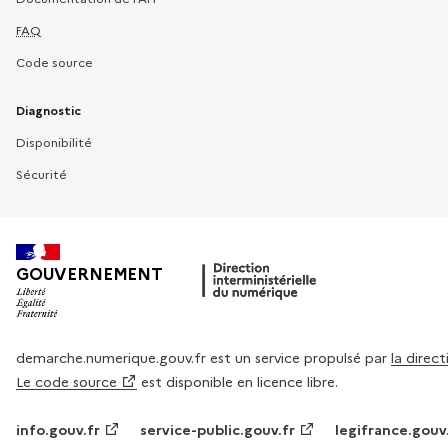
FAQ
Code source
Diagnostic
Disponibilité
Sécurité
GOUVERNEMENT
demarche.numerique.gouv.fr est un service propulsé par
la direc
Le code source
est disponible en licence libre.
info.gouv.fr
service-public.gouv.fr
legifrance.gouv