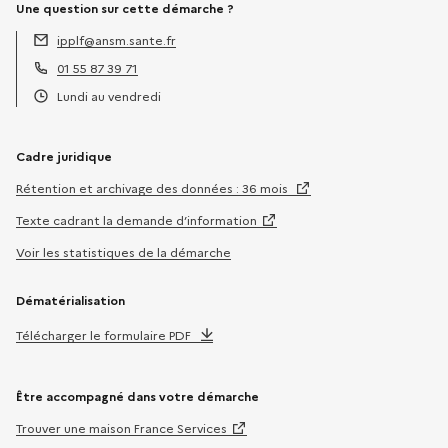
Une question sur cette démarche ?
ipplf@ansm.sante.fr
Adresse électronique :
01 55 87 39 71
Téléphone :
Lundi au vendredi
Horaires :
Cadre juridique
Rétention et archivage des données : 36 mois
Texte cadrant la demande d’information
Voir les statistiques de la démarche
Dématérialisation
Télécharger le formulaire PDF
Être accompagné dans votre démarche
Trouver une maison France Services