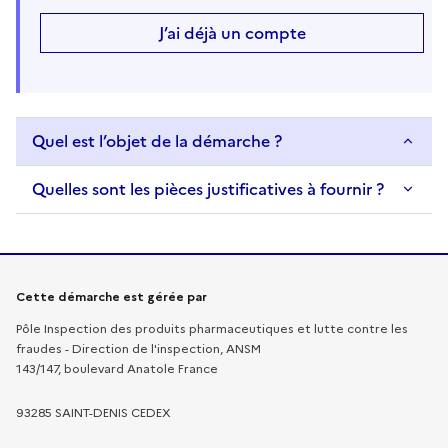
J’ai déjà un compte
Quel est l’objet de la démarche ?
Quelles sont les pièces justificatives à fournir ?
Informations sur la démarche
Cette démarche est gérée par
Pôle Inspection des produits pharmaceutiques et lutte contre les
fraudes - Direction de l'inspection, ANSM
143/147, boulevard Anatole France
93285 SAINT-DENIS CEDEX