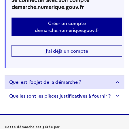
Se connecter avec son compte
demarche.numerique.gouv.fr
Créer un compte
demarche.numerique.gouv.fr
J’ai déjà un compte
Quel est l’objet de la démarche ?
Quelles sont les pièces justificatives à fournir ?
Informations sur la démarche
Cette démarche est gérée par