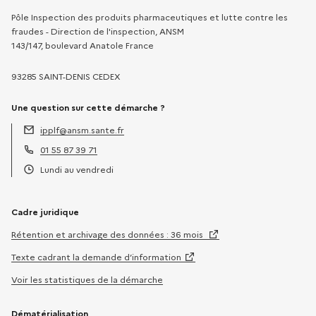
Pôle Inspection des produits pharmaceutiques et lutte contre les
fraudes - Direction de l'inspection, ANSM
143/147, boulevard Anatole France
93285 SAINT-DENIS CEDEX
Une question sur cette démarche ?
ipplf@ansm.sante.fr
Adresse électronique :
01 55 87 39 71
Téléphone :
Lundi au vendredi
Horaires :
Cadre juridique
Rétention et archivage des données : 36 mois
Texte cadrant la demande d’information
Voir les statistiques de la démarche
Dématérialisation