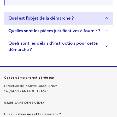
Quel est l’objet de la démarche ?
Quelles sont les pièces justificatives à fournir ?
Quels sont les délais d’instruction pour cette
démarche ?
Informations sur la démarche
Cette démarche est gérée par
Direction de la Surveillance, ANSM
143/147 BD ANATOLE FRANCE
93285 SAINT DENIS CEDEX
Une question sur cette démarche ?