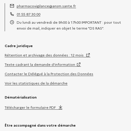
pharmacovigilance@ansm.sante.fr
Adresse électronique :
01 55 87 30 00
Téléphone :
Du lundi au vendredi de 9h00 à 17h00 IMPORTANT : pour tout
Horaires :
envoi de mail, indiquer en objet le terme "DS RAS".
Cadre juridique
Rétention et archivage des données : 12 mois
Texte cadrant la demande d’information
Contacter le Délégué à la Protection des Données
Voir les statistiques de la démarche
Dématérialisation
Télécharger le formulaire PDF
Être accompagné dans votre démarche