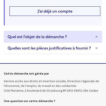
J’ai déjà un compte
Quel est l’objet de la démarche ?
Quelles sont les pièces justificatives à fournir ?
Informations sur la démarche
Cette démarche est gérée par
Service accès aux droits et insertion sociale, Direction régionale de
l'économie, de l'emploi, du travail et des solidarités
Cité Marianne, 2 boulevard de Strasbourg BP 2012 59012 Lille Cedex
Une question sur cette démarche ?