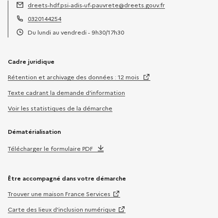
dreets-hdf.psi-adis-uf-pauvrete@dreets.gouv.fr
Adresse électronique :
0320144254
Téléphone :
Du lundi au vendredi - 9h30/17h30
Horaires :
Cadre juridique
Rétention et archivage des données : 12 mois
Texte cadrant la demande d’information
Voir les statistiques de la démarche
Dématérialisation
Télécharger le formulaire PDF
Être accompagné dans votre démarche
Trouver une maison France Services
Carte des lieux d’inclusion numérique