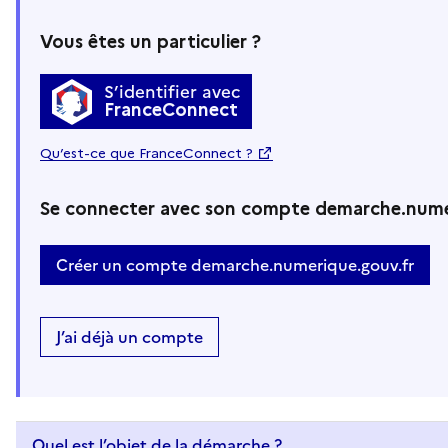
Vous êtes un particulier ?
S’identifier avec
FranceConnect
Qu’est-ce que FranceConnect ?
Se connecter avec son compte demarche.nume
Créer un compte demarche.numerique.gouv.fr
J’ai déjà un compte
Quel est l’objet de la démarche ?