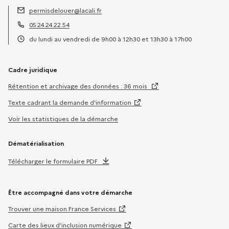
permisdelouer@lacali.fr
Adresse électronique :
05.24.24.22.54
Téléphone :
du lundi au vendredi de 9h00 à 12h30 et 13h30 à 17h00
Horaires :
Cadre juridique
Rétention et archivage des données : 36 mois
Texte cadrant la demande d’information
Voir les statistiques de la démarche
Dématérialisation
Télécharger le formulaire PDF
Être accompagné dans votre démarche
Trouver une maison France Services
Carte des lieux d’inclusion numérique