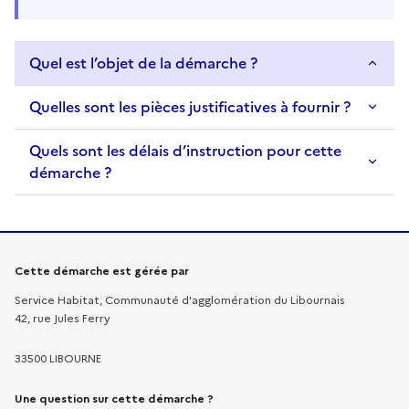
Quel est l’objet de la démarche ?
Quelles sont les pièces justificatives à fournir ?
Quels sont les délais d’instruction pour cette
démarche ?
Informations sur la démarche
Cette démarche est gérée par
Service Habitat, Communauté d'agglomération du Libournais
42, rue Jules Ferry
33500 LIBOURNE
Une question sur cette démarche ?