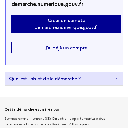
demarche.numerique.gouv.fr
Créer un compte
demarche.numerique.gouv.fr
J’ai déjà un compte
Quel est l’objet de la démarche ?
Informations sur la démarche
Cette démarche est gérée par
Service environnement (SE), Direction départementale des
territoires et de la mer des Pyrénées-Atlantiques