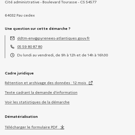
Cité administrative - Boulevard Tourasse - CS 54577
64032 Pau cedex
Une question sur cette démarche ?
ddtm-env@pyrenees-atlantiques.gouv.fr
Adresse électronique :
05 59 80 87 80
Téléphone :
Du lundi au vendredi, de 9h à 12h et de 14h à 16h30
Horaires :
Cadre juridique
Rétention et archivage des données : 12 mois
Texte cadrant la demande d’information
Voir les statistiques de la démarche
Dématérialisation
Télécharger le formulaire PDF