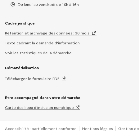
Téléphone :
Du lundi au vendredi de 10h à 16h
Horaires :
Cadre juridique
Rétention et archivage des données : 36 mois
Texte cadrant la demande d’information
Voir les statistiques de la démarche
Dématérialisation
Télécharger le formulaire PDF
Être accompagné dans votre démarche
Carte des lieux d’inclusion numérique
Accessibilité : partiellement conforme
Mentions légales
Gestion de