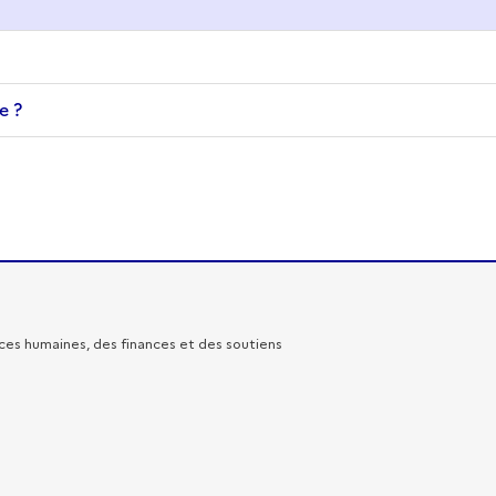
e ?
rces humaines, des finances et des soutiens