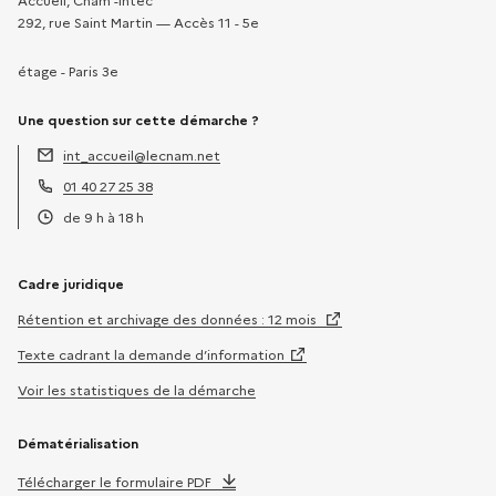
Accueil, Cnam -Intec
292, rue Saint Martin — Accès 11 - 5e
étage - Paris 3e
Une question sur cette démarche ?
int_accueil@lecnam.net
Adresse électronique :
01 40 27 25 38
Téléphone :
de 9 h à 18 h
Horaires :
Cadre juridique
Rétention et archivage des données : 12 mois
Texte cadrant la demande d’information
Voir les statistiques de la démarche
Dématérialisation
Télécharger le formulaire PDF