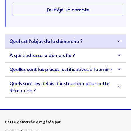
J’ai déjà un compte
Quel est l’objet de la démarche ?
À qui s’adresse la démarche ?
Quelles sont les pièces justificatives à fournir ?
Quels sont les délais d’instruction pour cette
démarche ?
Informations sur la démarche
Cette démarche est gérée par