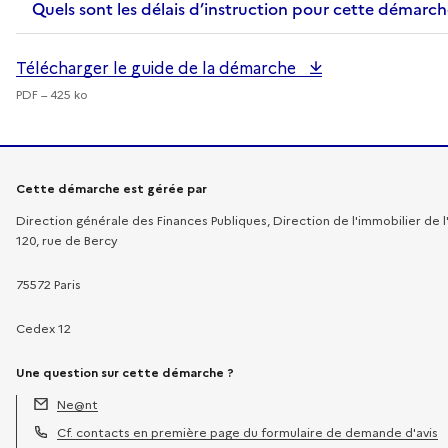
Quels sont les délais d’instruction pour cette démarch
Télécharger le guide de la démarche
PDF – 425 ko
Informations sur la démarche
Cette démarche est gérée par
Direction générale des Finances Publiques, Direction de l'immobilier de l
120, rue de Bercy
75572 Paris
Cedex 12
Une question sur cette démarche ?
Ne@nt
Adresse électronique :
Cf. contacts en première page du formulaire de demande d'avis