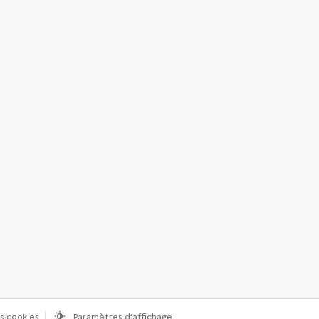
s cookies
Paramètres d’affichage