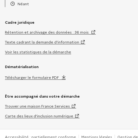
Téléphone :
Néant
Horaires :
Cadre juridique
Rétention et archivage des données : 36 mois
Texte cadrant la demande d’information
Voir les statistiques de la démarche
Dématérialisation
Télécharger le formulaire PDF
Être accompagné dans votre démarche
Trouver une maison France Services
Carte des lieux d’inclusion numérique
Accessibilité : partiellement conforme
Mentions légales
Gestion de