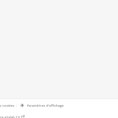
s cookies
Paramètres d’affichage
ce etalab 2.0