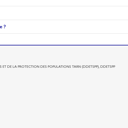
e ?
ES ET DE LA PROTECTION DES POPULATIONS TARN (DDETSPP), DDETSPP