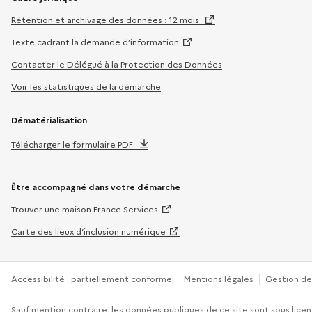
Rétention et archivage des données : 12 mois
Texte cadrant la demande d’information
Contacter le Délégué à la Protection des Données
Voir les statistiques de la démarche
Dématérialisation
Télécharger le formulaire PDF
Être accompagné dans votre démarche
Trouver une maison France Services
Carte des lieux d’inclusion numérique
Accessibilité : partiellement conforme
Mentions légales
Gestion de
Sauf mention contraire, les données publiques de ce site sont sous
licen