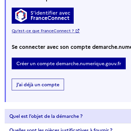
S’identifier avec
FranceConnect
Qu’est-ce que FranceConnect ?
Se connecter avec son compte demarche.nume
Créer un compte demarche.numerique.gouv.fr
J’ai déjà un compte
Quel est l’objet de la démarche ?
Quelles sont les pièces justificatives à fournir ?