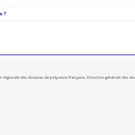
e ?
ionale des douanes de polynesie française, Direction générale des douanes