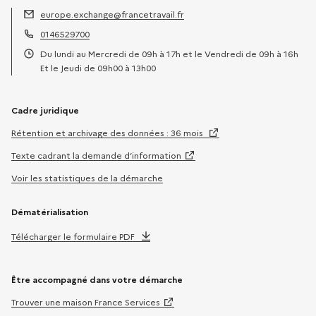
europe.exchange@francetravail.fr
Adresse électronique :
0146529700
Téléphone :
Du lundi au Mercredi de 09h à 17h et le Vendredi de 09h à 16h
Horaires :
Et le Jeudi de 09h00 à 13h00
Cadre juridique
Rétention et archivage des données : 36 mois
Texte cadrant la demande d’information
Voir les statistiques de la démarche
Dématérialisation
Télécharger le formulaire PDF
Être accompagné dans votre démarche
Trouver une maison France Services