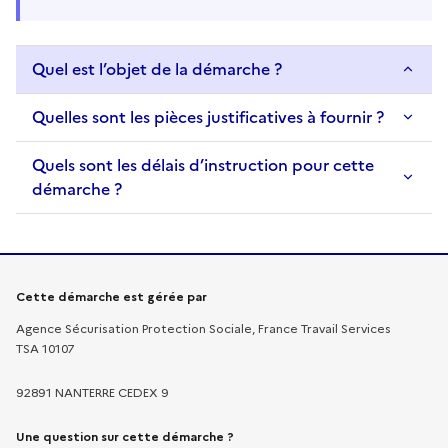
Quel est l’objet de la démarche ?
Quelles sont les pièces justificatives à fournir ?
Quels sont les délais d’instruction pour cette
démarche ?
Informations sur la démarche
Cette démarche est gérée par
Agence Sécurisation Protection Sociale, France Travail Services
TSA 10107
92891 NANTERRE CEDEX 9
Une question sur cette démarche ?