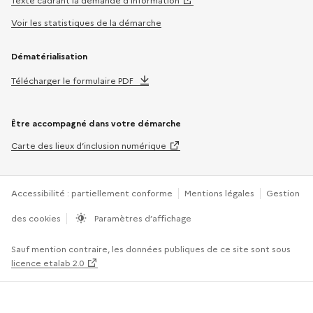
Texte cadrant la demande d’information
Voir les statistiques de la démarche
Dématérialisation
Télécharger le formulaire PDF
Être accompagné dans votre démarche
Carte des lieux d’inclusion numérique
Accessibilité : partiellement conforme
Mentions légales
Gestion
des cookies
Paramètres d’affichage
Sauf mention contraire, les données publiques de ce site sont sous
licence etalab 2.0