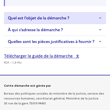
Quel est l’objet de la démarche ?
À qui s’adresse la démarche ?
Quelles sont les pièces justificatives à fournir ?
Télécharger le guide de la démarche
PDF – 1,9 Mo
Informations sur la démarche
Cette démarche est gérée par
Bureau des politiques sociales du ministère de la Justice, service des
ressources humaines, secrétariat général, Ministère de la Justice
35 rue de la gare 75019 PARIS