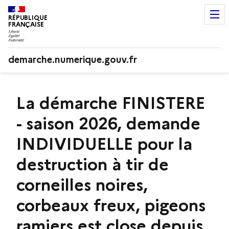
RÉPUBLIQUE
FRANÇAISE
demarche.numerique.gouv.fr
La démarche FINISTERE
- saison 2026, demande
INDIVIDUELLE pour la
destruction à tir de
corneilles noires,
corbeaux freux, pigeons
ramiers est close depuis