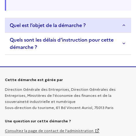
Quel est l’objet de la démarche ?
Quels sont les délais d’instruction pour cette
démarche ?
Informations sur la démarche
Cette démarche est gérée par
Direction Générale des Entreprises, Direction Générales des
Entreprises, Ministères de l'économie des finances et de la
souveraineté industrielle et numérique
Sous-direction du tourisme, 61 Bd Vincent Auriol, 75013 Paris
Une question sur cette démarche ?
Consultez la page de contact de l’administration