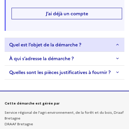
J’ai déjà un compte
Quel est l’objet de la démarche ?
À qui s’adresse la démarche ?
Quelles sont les pièces justificatives à fournir ?
Informations sur la démarche
Cette démarche est gérée par
Service régional de l'agri-environnement, de la forêt et du bois, Draaf
Bretagne
DRAAF Bretagne