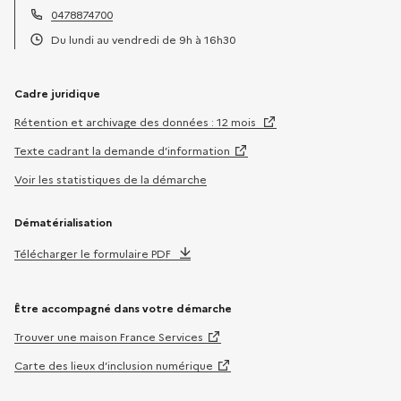
Adresse électronique :
0478874700
Téléphone :
Du lundi au vendredi de 9h à 16h30
Horaires :
Cadre juridique
Rétention et archivage des données : 12 mois
Texte cadrant la demande d’information
Voir les statistiques de la démarche
Dématérialisation
Télécharger le formulaire PDF
Être accompagné dans votre démarche
Trouver une maison France Services
Carte des lieux d’inclusion numérique