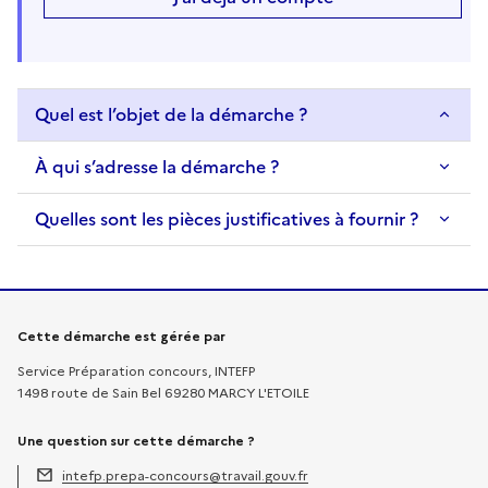
Quel est l’objet de la démarche ?
À qui s’adresse la démarche ?
Quelles sont les pièces justificatives à fournir ?
Informations sur la démarche
Cette démarche est gérée par
Service Préparation concours, INTEFP
1498 route de Sain Bel 69280 MARCY L'ETOILE
Une question sur cette démarche ?
intefp.prepa-concours@travail.gouv.fr