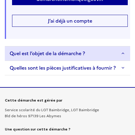
J’ai déjà un compte
Quel est l’objet de la démarche ?
Quelles sont les pièces justificatives à fournir ?
Informations sur la démarche
Cette démarche est gérée par
Service scolarité du LGT Baimbridge, LGT Baimbridge
Bld de héros 97139 Les Abymes
Une question sur cette démarche ?