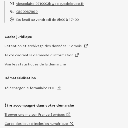
viescolaire.9710003b@ac-guadeloupe.fr
Adresse électronique :
0590937999
Téléphone :
Du lundi au vendredi de 8h00 à 17h00
Horaires :
Cadre juridique
Rétention et archivage des données : 12 mois
Texte cadrant la demande d’information
Voir les statistiques de la démarche
Dématérialisation
Télécharger le formulaire PDF
Être accompagné dans votre démarche
Trouver une maison France Services
Carte des lieux d’inclusion numérique