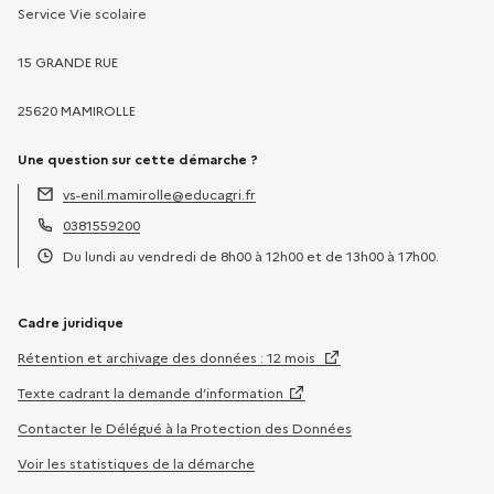
Service Vie scolaire
15 GRANDE RUE
25620 MAMIROLLE
Une question sur cette démarche ?
vs-enil.mamirolle@educagri.fr
Adresse électronique :
0381559200
Téléphone :
Du lundi au vendredi de 8h00 à 12h00 et de 13h00 à 17h00.
Horaires :
Cadre juridique
Rétention et archivage des données : 12 mois
Texte cadrant la demande d’information
Contacter le Délégué à la Protection des Données
Voir les statistiques de la démarche