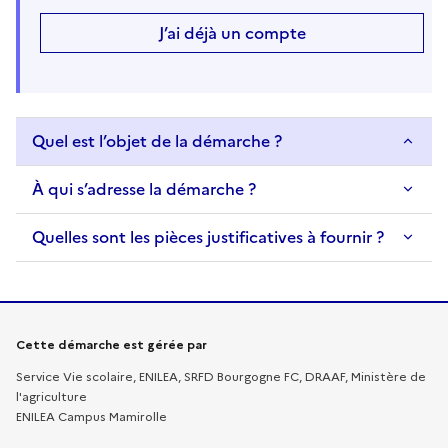
J’ai déjà un compte
Quel est l’objet de la démarche ?
À qui s’adresse la démarche ?
Quelles sont les pièces justificatives à fournir ?
Informations sur la démarche
Cette démarche est gérée par
Service Vie scolaire, ENILEA, SRFD Bourgogne FC, DRAAF, Ministère de
l'agriculture
ENILEA Campus Mamirolle