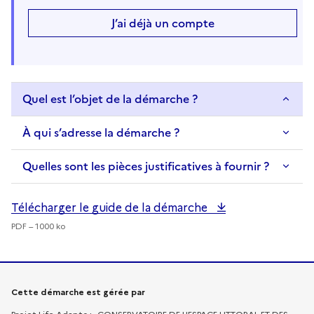
J’ai déjà un compte
Quel est l’objet de la démarche ?
À qui s’adresse la démarche ?
Quelles sont les pièces justificatives à fournir ?
Télécharger le guide de la démarche
PDF – 1000 ko
Informations sur la démarche
Cette démarche est gérée par