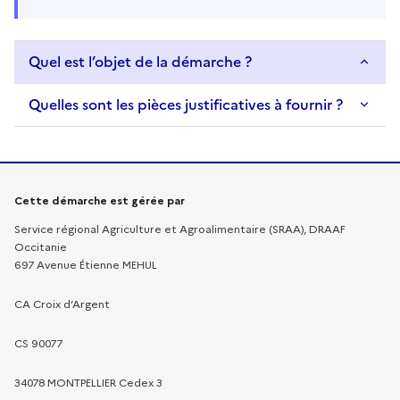
Quel est l’objet de la démarche ?
Quelles sont les pièces justificatives à fournir ?
Informations sur la démarche
Cette démarche est gérée par
Service régional Agriculture et Agroalimentaire (SRAA), DRAAF
Occitanie
697 Avenue Étienne MEHUL
CA Croix d’Argent
CS 90077
34078 MONTPELLIER Cedex 3