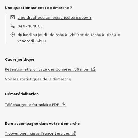
Une question sur cette démarche ?
giee.draaf-occitanie@agriculture.gouv.fr
Adresse électronique :
04 67 10 18 85
Téléphone :
du lundi au jeudi : de 8h30 à 12h00 et de 13h30 à 16h30 le
Horaires :
vendredi 16h00
Cadre juridique
Rétention et archivage des données : 36 mois
Voir les statistiques de la démarche
Dématérialisation
Télécharger le formulaire PDF
Être accompagné dans votre démarche
Trouver une maison France Services