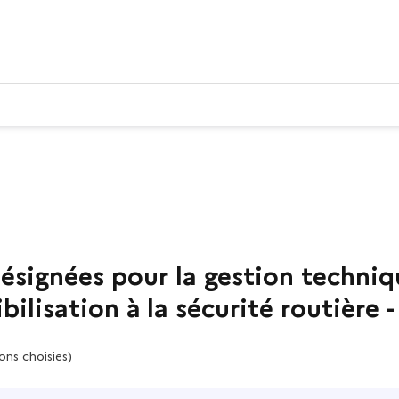
ésignées pour la gestion techniq
ibilisation à la sécurité routièr
ons choisies)