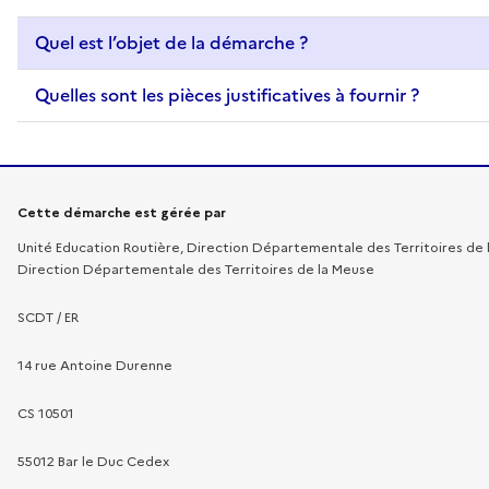
Quel est l’objet de la démarche ?
Quelles sont les pièces justificatives à fournir ?
Informations sur la démarche
Cette démarche est gérée par
Unité Education Routière, Direction Départementale des Territoires de
Direction Départementale des Territoires de la Meuse
SCDT / ER
14 rue Antoine Durenne
CS 10501
55012 Bar le Duc Cedex