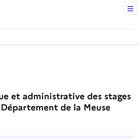
ue et administrative des stages
e - Département de la Meuse