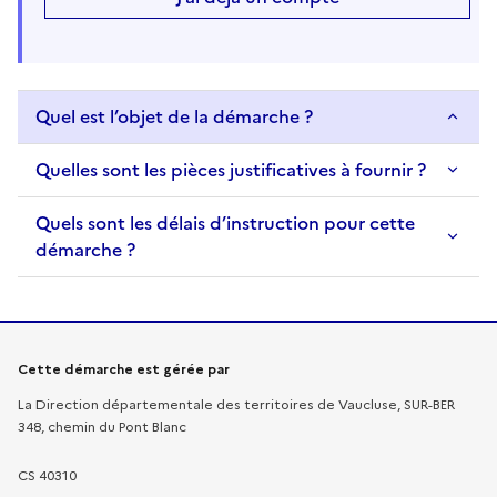
Quel est l’objet de la démarche ?
Quelles sont les pièces justificatives à fournir ?
Quels sont les délais d’instruction pour cette
démarche ?
Informations sur la démarche
Cette démarche est gérée par
La Direction départementale des territoires de Vaucluse, SUR-BER
348, chemin du Pont Blanc
CS 40310