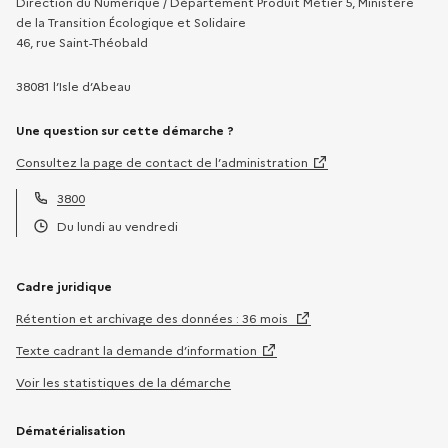
Direction du Numérique / Département Produit Métier 5, Ministère
de la Transition Écologique et Solidaire
46, rue Saint-Théobald
38081 l’Isle d’Abeau
Une question sur cette démarche ?
Consultez la page de contact de l’administration
3800
Téléphone :
Du lundi au vendredi
Horaires :
Cadre juridique
Rétention et archivage des données : 36 mois
Texte cadrant la demande d’information
Voir les statistiques de la démarche
Dématérialisation