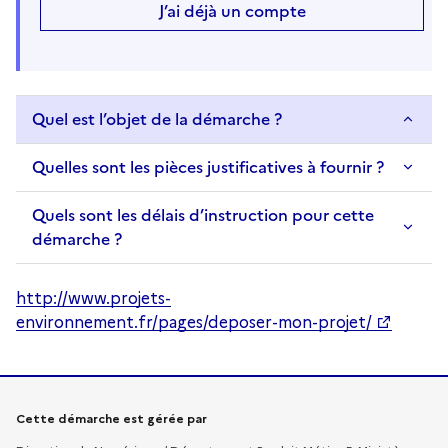
J’ai déjà un compte
Quel est l’objet de la démarche ?
Quelles sont les pièces justificatives à fournir ?
Quels sont les délais d’instruction pour cette
démarche ?
http://www.projets-
environnement.fr/pages/deposer-mon-projet/
Informations sur la démarche
Cette démarche est gérée par