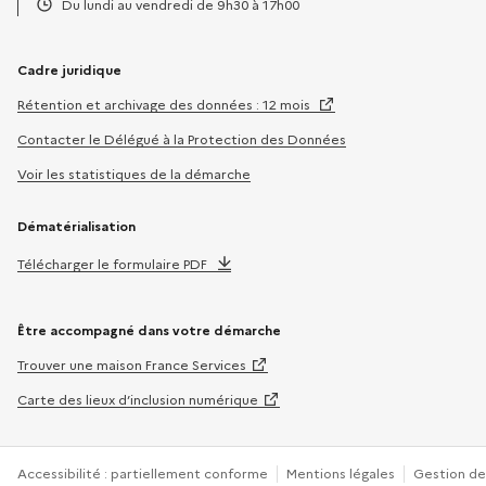
Du lundi au vendredi de 9h30 à 17h00
Horaires :
Cadre juridique
Rétention et archivage des données : 12 mois
Contacter le Délégué à la Protection des Données
Voir les statistiques de la démarche
Dématérialisation
Télécharger le formulaire PDF
Être accompagné dans votre démarche
Trouver une maison France Services
Carte des lieux d’inclusion numérique
Accessibilité : partiellement conforme
Mentions légales
Gestion de