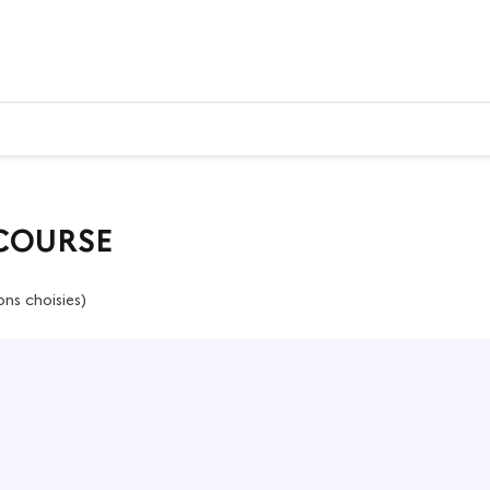
 COURSE
ons choisies)