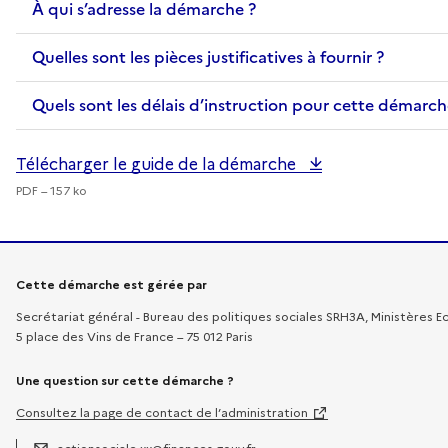
À qui s’adresse la démarche ?
Quelles sont les pièces justificatives à fournir ?
Quels sont les délais d’instruction pour cette démarch
Télécharger le guide de la démarche
PDF – 157 ko
Informations sur la démarche
Cette démarche est gérée par
Secrétariat général - Bureau des politiques sociales SRH3A, Ministères 
5 place des Vins de France – 75 012 Paris
Une question sur cette démarche ?
Consultez la page de contact de l’administration