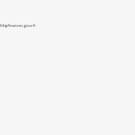
.59@finances.gouv.fr