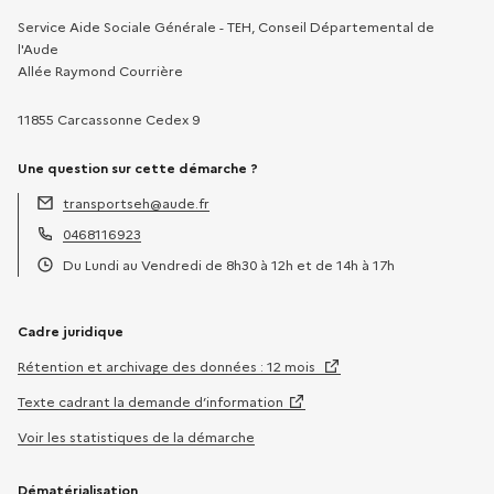
Service Aide Sociale Générale - TEH, Conseil Départemental de
l'Aude
Allée Raymond Courrière
11855 Carcassonne Cedex 9
Une question sur cette démarche ?
transportseh@aude.fr
Adresse électronique :
0468116923
Téléphone :
Du Lundi au Vendredi de 8h30 à 12h et de 14h à 17h
Horaires :
Cadre juridique
Rétention et archivage des données : 12 mois
Texte cadrant la demande d’information
Voir les statistiques de la démarche
Dématérialisation