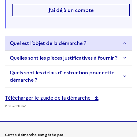
J’ai déjà un compte
Quel est l’objet de la démarche ?
Quelles sont les pièces justificatives à fournir ?
Quels sont les délais d’instruction pour cette
démarche ?
Télécharger le guide de la démarche
PDF – 310 ko
Informations sur la démarche
Cette démarche est gérée par