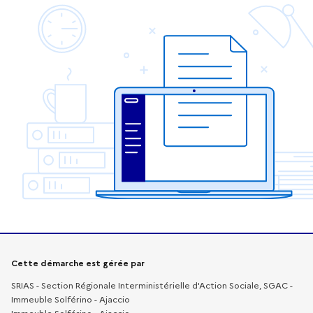
Informations sur la démarche
Cette démarche est gérée par
SRIAS - Section Régionale Interministérielle d'Action Sociale, SGAC -
Immeuble Solférino - Ajaccio