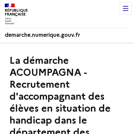
RÉPUBLIQUE
FRANÇAISE
demarche.numerique.gouv.fr
La démarche
ACOUMPAGNA -
Recrutement
d'accompagnant des
élèves en situation de
handicap dans le
département des