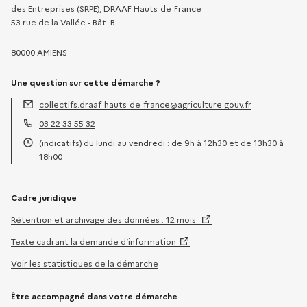
des Entreprises (SRPE), DRAAF Hauts-de-France
53 rue de la Vallée - Bât. B
80000 AMIENS
Une question sur cette démarche ?
collectifs.draaf-hauts-de-france@agriculture.gouv.fr
Adresse électronique :
03 22 33 55 32
Téléphone :
(indicatifs) du lundi au vendredi : de 9h à 12h30 et de 13h30 à
Horaires :
18h00
Cadre juridique
Rétention et archivage des données : 12 mois
Texte cadrant la demande d’information
Voir les statistiques de la démarche
Être accompagné dans votre démarche