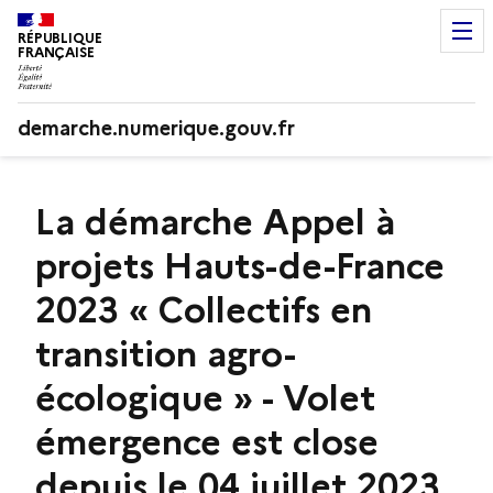
RÉPUBLIQUE
FRANÇAISE
demarche.numerique.gouv.fr
La démarche Appel à
projets Hauts-de-France
2023 « Collectifs en
transition agro-
écologique » - Volet
émergence est close
depuis le 04 juillet 2023