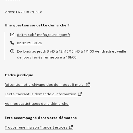
27020 EVREUX CEDEX
Une question sur cette démarche ?
ddtm-sebf-mnfc@eure.gouv.fr
Adresse électronique :
02 32 29 60 76
Téléphone :
Du lundi au jeudi 8h45 à 12h15/13h45 à 17h00 Vendredi et veille
Horaires :
de jours fériés fermeture à 16h00
Cadre juridique
Rétention et archivage des données : 9 mois
Texte cadrant la demande d’information
Voir les statistiques de la démarche
Être accompagné dans votre démarche
Trouver une maison France Services