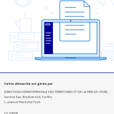
Informations sur la démarche
Cette démarche est gérée par
DIRECTION DEPARTEMENTALE DES TERRITOIRES ET DE LA MER DE L'EURE,
Service Eau, Biodiversité, Forêts
1, avenue Maréchal Foch
CS 20018