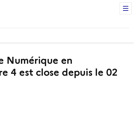
ge Numérique en
e 4 est close depuis le 02