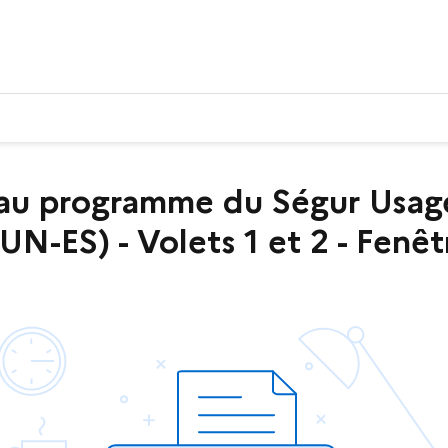
au programme du Ségur Usa
N-ES) - Volets 1 et 2 - Fenêtr