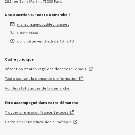
292 rue Saint Martin, 75003 Paris
Une question sur cette démarche ?
mahsum.gunduz@lecnam.net
Adresse électronique :
0158808000
Téléphone :
du lundi au vendredi de 10h à 18h
Horaires :
Cadre juridique
Rétention et archivage des données : 12 mois
Texte cadrant la demande d’information
Voir les statistiques de la démarche
Être accompagné dans votre démarche
Trouver une maison France Services
Carte des lieux d’inclusion numérique