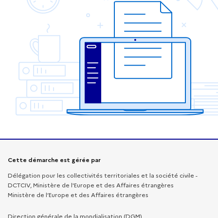
Informations sur la démarche
Cette démarche est gérée par
Délégation pour les collectivités territoriales et la société civile -
DCTCIV, Ministère de l'Europe et des Affaires étrangères
Ministère de l’Europe et des Affaires étrangères
Direction générale de la mondialisation (DGM)