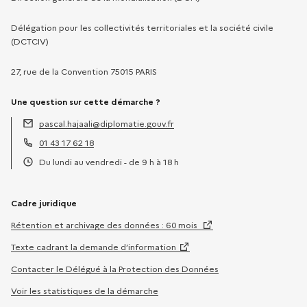
Délégation pour les collectivités territoriales et la société civile
(DCTCIV)
27, rue de la Convention 75015 PARIS
Une question sur cette démarche ?
pascal.hajaali@diplomatie.gouv.fr
Adresse électronique :
01 43 17 62 18
Téléphone :
Du lundi au vendredi - de 9 h à 18 h
Horaires :
Cadre juridique
Rétention et archivage des données : 60 mois
Texte cadrant la demande d’information
Contacter le Délégué à la Protection des Données
Voir les statistiques de la démarche