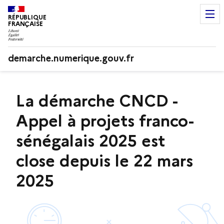
RÉPUBLIQUE
FRANÇAISE
demarche.numerique.gouv.fr
La démarche CNCD -
Appel à projets franco-
sénégalais 2025 est
close depuis le 22 mars
2025