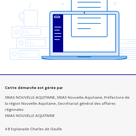
Informations sur la démarche
Cette démarche est gérée par
SRIAS NOUVELLE-AQUITAINE, SRIAS Nouvelle-Aquitaine, Préfecture de
la région Nouvelle-Aquitaine, Secrétariat général des affaires
régionales
SRIAS NOUVELLE AQUITAINE
4 B Esplanade Charles de Gaulle