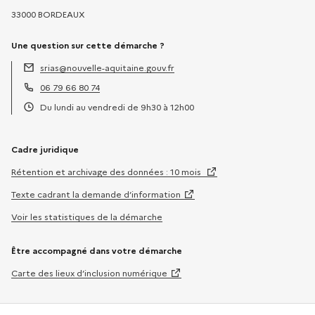
33000 BORDEAUX
Une question sur cette démarche ?
srias@nouvelle-aquitaine.gouv.fr
Adresse électronique :
06 79 66 80 74
Téléphone :
Du lundi au vendredi de 9h30 à 12h00
Horaires :
Cadre juridique
Rétention et archivage des données : 10 mois
Texte cadrant la demande d’information
Voir les statistiques de la démarche
Être accompagné dans votre démarche
Carte des lieux d’inclusion numérique