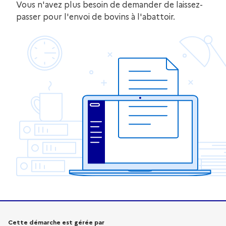
Vous n'avez plus besoin de demander de laissez-
passer pour l'envoi de bovins à l'abattoir.
Informations sur la démarche
Cette démarche est gérée par