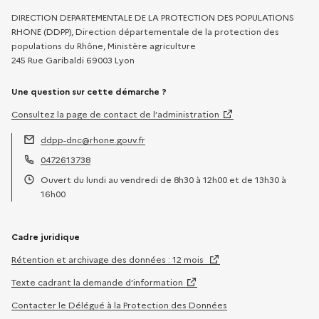
DIRECTION DEPARTEMENTALE DE LA PROTECTION DES POPULATIONS
RHONE (DDPP), Direction départementale de la protection des
populations du Rhône, Ministère agriculture
245 Rue Garibaldi 69003 Lyon
Une question sur cette démarche ?
Consultez la page de contact de l’administration
ddpp-dnc@rhone.gouv.fr
Adresse électronique :
0472613738
Téléphone :
Ouvert du lundi au vendredi de 8h30 à 12h00 et de 13h30 à
Horaires :
16h00
Cadre juridique
Rétention et archivage des données : 12 mois
Texte cadrant la demande d’information
Contacter le Délégué à la Protection des Données