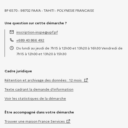
BP 6570 - 98702 FAA'A - TAHITI - POLYNESIE FRANCAISE
Une question sur cette démarche ?
inscription-inspe@upf.pf
Adresse électronique :
+689 40 866 492
Téléphone :
Du lundi au jeudi de 7h15 à 12h00 et 13h20 à 16h30 Vendredi de
Horaires :
7h15 à 12h00 et 13h20 à 15h30
Cadre juridique
Rétention et archivage des données : 12 mois
Texte cadrant la demande d’information
Voir les statistiques de la démarche
Être accompagné dans votre démarche
Trouver une maison France Services