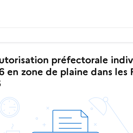
risation préfectorale indivi
26 en zone de plaine dans les
6