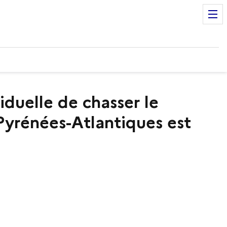
duelle de chasser le
 Pyrénées-Atlantiques est