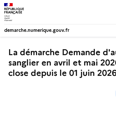
RÉPUBLIQUE
FRANÇAISE
demarche.numerique.gouv.fr
La démarche Demande d'auto
sanglier en avril et mai 20
close depuis le 01 juin 202