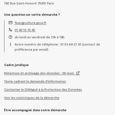
182 Rue Saint-Honoré 75001 Paris
Une question sur cette démarche ?
feac@culture.gouv.fr
Adresse électronique :
01 40 15 75 45
Téléphone :
du lundi au vendredi de 10h à 18h
Horaires :
Autre numéro de téléphone : 01 53 69 21 35 (contact de
préférence par email)
Cadre juridique
Rétention et archivage des données : 36 mois
Texte cadrant la demande d’information
Contacter le Délégué à la Protection des Données
Voir les statistiques de la démarche
Être accompagné dans votre démarche