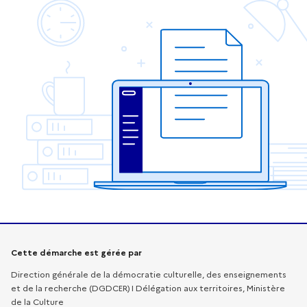
Informations sur la démarche
Cette démarche est gérée par
Direction générale de la démocratie culturelle, des enseignements
et de la recherche (DGDCER) I Délégation aux territoires, Ministère
de la Culture