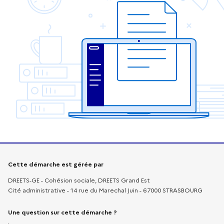
Informations sur la démarche
Cette démarche est gérée par
DREETS-GE - Cohésion sociale, DREETS Grand Est
Cité administrative - 14 rue du Marechal Juin - 67000 STRASBOURG
Une question sur cette démarche ?