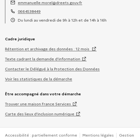
emmanuelle.morel@dreets.gouv.fr
Adresse électronique :
0664538449
Téléphone :
Du lundi au vendredi de 9h à 12h et de 14h à 16h
Horaires :
Cadre juridique
Rétention et archivage des données : 12 mois
Texte cadrant la demande d’information
Contacter le Délégué à la Protection des Données
Voir les statistiques de la démarche
Être accompagné dans votre démarche
Trouver une maison France Services
Carte des lieux d’inclusion numérique
Accessibilité : partiellement conforme
Mentions légales
Gestion