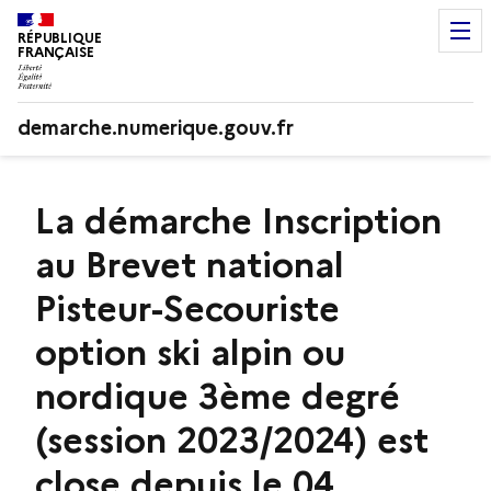
RÉPUBLIQUE
FRANÇAISE
demarche.numerique.gouv.fr
La démarche Inscription
au Brevet national
Pisteur-Secouriste
option ski alpin ou
nordique 3ème degré
(session 2023/2024) est
close depuis le 04