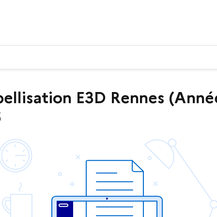
ellisation E3D Rennes (Année
6