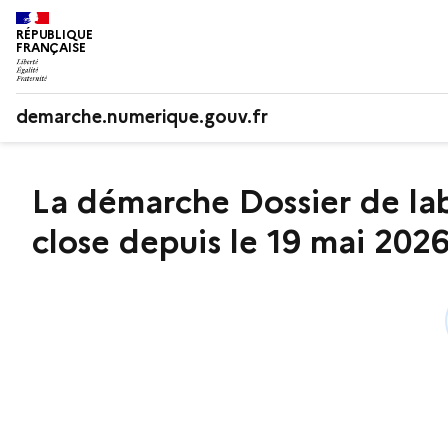
RÉPUBLIQUE
FRANÇAISE
demarche.numerique.gouv.fr
La démarche Dossier de lab
close depuis le 19 mai 202