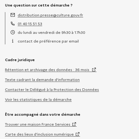
Une question sur cette démarche ?
distribution.presse@culture.gouv.fr
Adresse électronique :
01 40 15 51 53
Téléphone :
du lundi au vendredi de 9h30 à 17h30
Horaires :
contact de préférence par email
Cadre juridique
Rétention et archivage des données : 36 mois
Texte cadrant la demande d’information
Contacter le Délégué à la Protection des Données
Voir les statistiques de la démarche
Être accompagné dans votre démarche
Trouver une maison France Services
Carte des lieux d’inclusion numérique