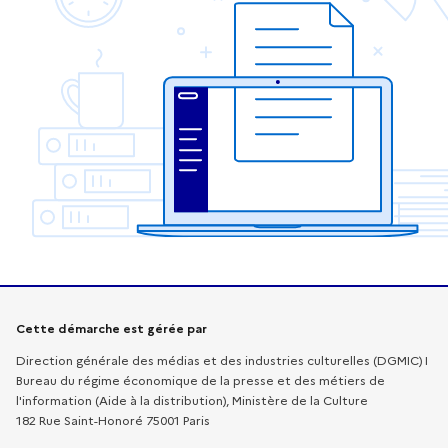
Informations sur la démarche
Cette démarche est gérée par
Direction générale des médias et des industries culturelles (DGMIC) I
Bureau du régime économique de la presse et des métiers de
l'information (Aide à la distribution), Ministère de la Culture
182 Rue Saint-Honoré 75001 Paris