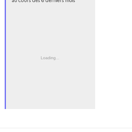
au cours des 6 derniers mois
Loading...